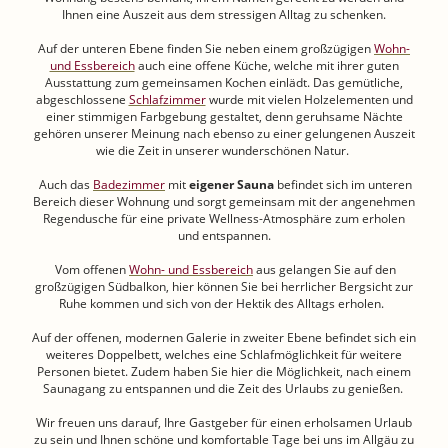
Ihnen eine Auszeit aus dem stressigen Alltag zu schenken.
Auf der unteren Ebene finden Sie neben einem großzügigen
Wohn-
und Essbereich
auch eine offene Küche, welche mit ihrer guten
Ausstattung zum gemeinsamen Kochen einlädt. Das gemütliche,
abgeschlossene
Schlafzimmer
wurde mit vielen Holzelementen und
einer stimmigen Farbgebung gestaltet, denn geruhsame Nächte
gehören unserer Meinung nach ebenso zu einer gelungenen Auszeit
wie die Zeit in unserer wunderschönen Natur.
Auch das
Badezimmer
mit
eigener Sauna
befindet sich im unteren
Bereich dieser Wohnung und sorgt gemeinsam mit der angenehmen
Regendusche für eine private Wellness-Atmosphäre zum erholen
und entspannen.
Vom offenen
Wohn- und Essbereich
aus gelangen Sie auf den
großzügigen Südbalkon, hier können Sie bei herrlicher Bergsicht zur
Ruhe kommen und sich von der Hektik des Alltags erholen.
Auf der offenen, modernen Galerie in zweiter Ebene befindet sich ein
weiteres Doppelbett, welches eine Schlafmöglichkeit für weitere
Personen bietet. Zudem haben Sie hier die Möglichkeit, nach einem
Saunagang zu entspannen und die Zeit des Urlaubs zu genießen.
Wir freuen uns darauf, Ihre Gastgeber für einen erholsamen Urlaub
zu sein und Ihnen schöne und komfortable Tage bei uns im Allgäu zu