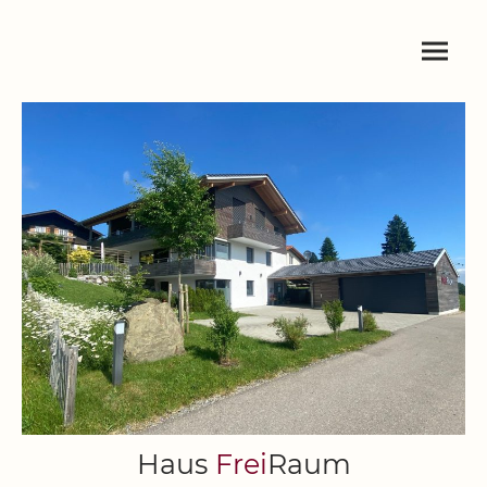
Haus
Frei
Raum