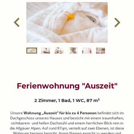
Ferienwohnung "Auszeit"
2 Zimmer, 1 Bad, 1 WC, 87 m²
Unsere
Wohnung „Auszeit“ für bis zu 4 Personen
befindet sich im
Dachgeschoss unseres Hauses und besticht mit einem traumhaften,
sichtbarem und hellen Dachstuhl und einem herrlichen Blick rein in
die Allgäuer Alpen. Auf rund 87qm, verteilt auf zwei Ebenen, ist diese
Wohnung bestens bemüht, ihrem Namen gerecht zu werden und