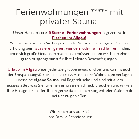
Ferienwohnungen ***** mit
privater Sauna
Unser Haus mit drei
5 Sterne - Ferienwohnungen
liegt zentral in
Fischen im Allgäu
!
Von hier aus können Sie bequem in die Natur starten, egal ob Sie Ihre
Erholung beim
spazieren gehen, wandern oder Fahrrad fahren
finden,
ohne sich große Gedanken machen zu müssen bieten wir Ihnen einen
guten Ausgangspunkt für Ihre liebsten Beschäftigungen.
Urlaub im Allgäu
bietet jeder Zielgruppe etwas und bei uns kommt auch
der Entspannungsfaktor nicht zu kurz. Alle unsere Wohnungen verfügen
über eine
eigene Sauna
und Regendusche und sind mit allem
ausgestattet, was Sie für einen erholsamen Urlaub brauchen und wir -als
Ihre Gastgeber- helfen Ihnen gerne dabei, einen sorgenfreien Aufenthalt
bei uns zu genießen!
Wir freuen uns auf Sie!
Ihre Familie Schmidbauer