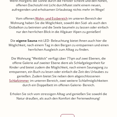
Wenn morgens die Sonne durch die Fenster scheint und den hohen,
offenen Dachstuhl mit Licht durchflutet steht einem neuen,
aufregenden und erholsamen Urlaubstag nichts mehr im Wege!
Vom offenen
Wohn- und Essbereich
im unteren Bereich der
Wohnung haben Sie die Möglichkeit, sowohl den Süd- als auch den
Ostbalkon zu betreten und die Seele baumeln zu lassen oder einfach
nur den herrlichen Blick in die Allgäuer Alpen zu genießen!
Die
eigene Sauna
mit LED- Beleuchtung bietet Ihnen auch hier die
Möglichkeit, nach einem Tag in den Bergen zu entspannen und einen
herrlichen Ausgleich zum Alltag zu finden.
Die Wohnung "Weitblick" verfügt über 77qm auf zwei Ebenen, die
offene Galerie auf zweiter Ebene dient als Schlafgelegenheit für
Kinder und bietet zudem die Möglichkeit, nach einem Saunagang zu
entspannen, ein Buch zu lesen oder einfach die Zeit des Urlaubes zu
genießen. Zudem bietet Sie neben dem abgeschlossenen
Schlafzimme
r
im unteren Bereich, zwei weitere Schlafmöglichkeiten
durch ein Doppelbett im offenen Galerie- Bereich.
Erholen Sie sich vom stressigen Alltag und genießen Sie sowohl die
Natur draußen, als auch den Komfort der Ferienwohnung!