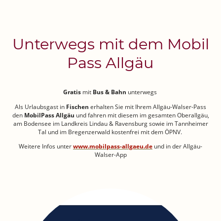
Unterwegs mit dem Mobil
Pass Allgäu
Gratis
mit
Bus & Bahn
unterwegs
Als Urlaubsgast in
Fischen
erhalten Sie mit Ihrem Allgäu-Walser-Pass
den
MobilPass Allgäu
und fahren mit diesem im gesamten Oberallgäu,
am Bodensee im Landkreis Lindau & Ravensburg sowie im Tannheimer
Tal und im Bregenzerwald kostenfrei mit dem ÖPNV.
Weitere Infos unter
www.mobilpass-allgaeu.de
und in der Allgäu-
Walser-App