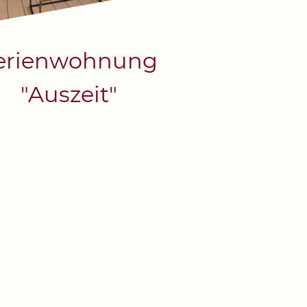
erienwohnung
"Auszeit"