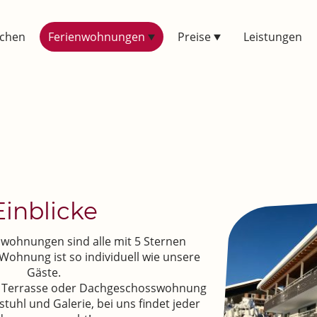
uchen
Ferienwohnungen
Preise
Leistungen
Einblicke
nwohnungen sind alle mit 5 Sternen
e Wohnung ist so individuell wie unsere
Gäste.
t Terrasse oder Dachgeschosswohnung
tuhl und Galerie, bei uns findet jeder