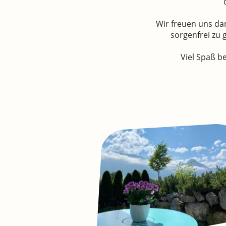
Wir freuen uns da
sorgenfrei zu g
Viel Spaß b