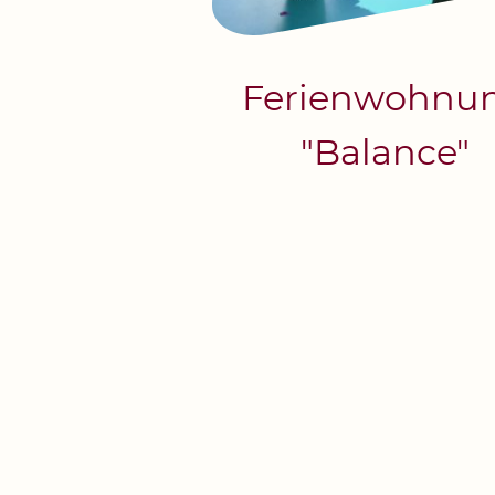
Ferienwohnu
"Balance"