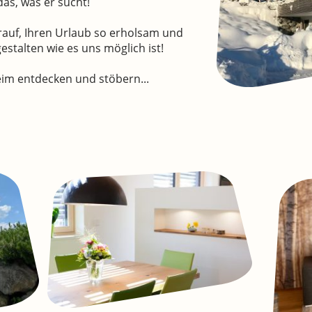
das, was er sucht!
rauf, Ihren Urlaub so erholsam und
estalten wie es uns möglich ist!
eim entdecken und stöbern...