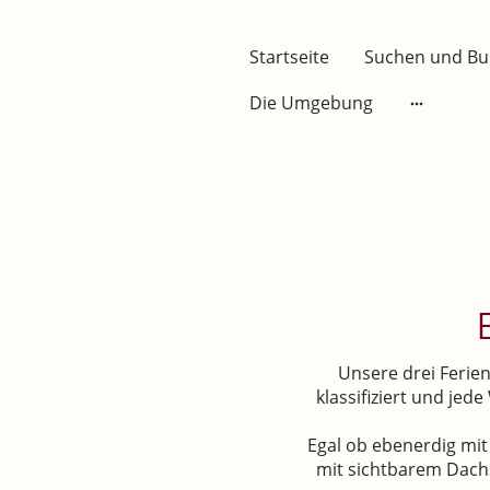
Startseite
Suchen und B
Die Umgebung
Unsere drei Ferie
klassifiziert und jed
Egal ob ebenerdig mi
mit sichtbarem Dachs