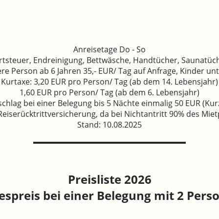
Anreisetage Do - So
ertsteuer, Endreinigung, Bettwäsche, Handtücher, Saunatü
ere Person ab 6 Jahren 35,- EUR/ Tag auf Anfrage, Kinder unt
Kurtaxe: 3,20 EUR pro Person/ Tag (ab dem 14. Lebensjahr)
1,60 EUR pro Person/ Tag (ab dem 6. Lebensjahr)
schlag bei einer Belegung bis 5 Nächte einmalig 50 EUR (Kur
eiserücktrittversicherung, da bei Nichtantritt 90% des Mietp
Stand: 10.08.2025
isliste 
espreis bei einer Belegung mit 2 Pers