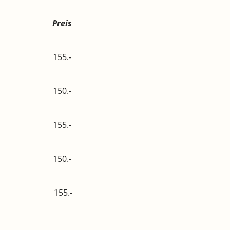
Preis
.26 155.-
.26 150.-
.26 155.-
.26 150.-
.27 155.-