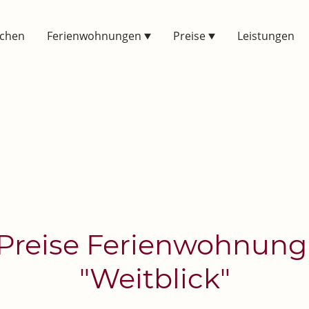
uchen
Ferienwohnungen
Preise
Leistungen
Preise Ferienwohnun
"Weitblick"