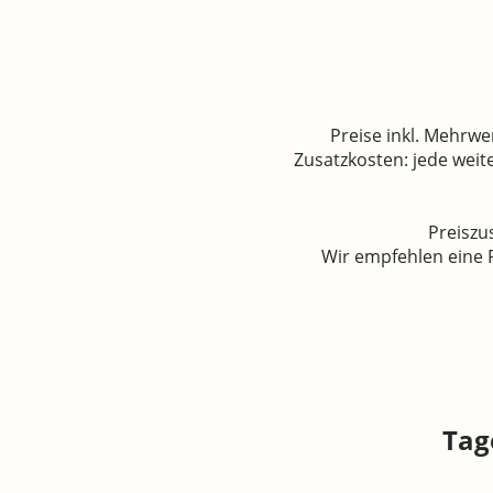
Preise inkl. Mehrw
Zusatzkosten: jede weit
Preiszu
Wir empfehlen eine R
Pre
Tag