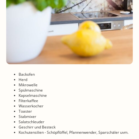
Backofen
Herd
Mikrowelle
Spülmaschine
Kapselmaschine
Filterkaffee
Wasserkocher
Toaster
Stabmixer
Salatschleuder
Geschirr und Besteck
Kochutensilien - Schöpflöffel, Pfannenwender, Sparschäler uvm.