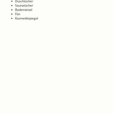
Duschtücher
Saunatücher
Bademäntel
Fön
Kosmetikspiegel