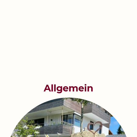
Allgemein