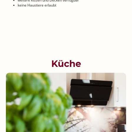
weitere Kissen und Decken verfügbar
keine Haustiere erlaubt
Küche