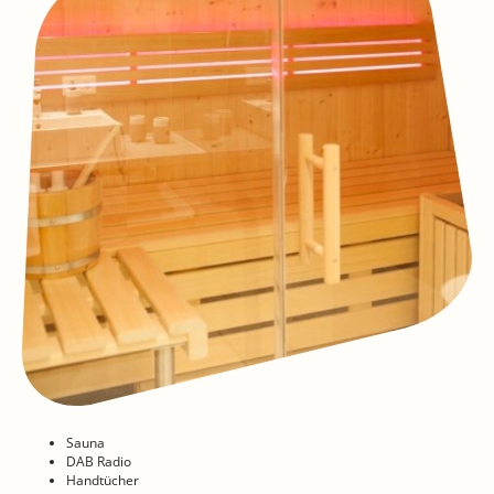
Sauna
DAB Radio
Handtücher