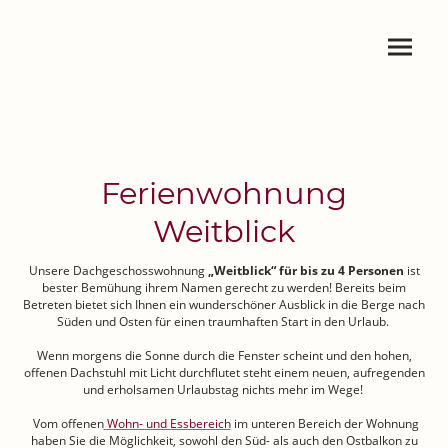
Ferienwohnung
Weitblick
Unsere Dachgeschosswohnung
„Weitblick“ für bis zu 4 Personen
ist
bester Bemühung ihrem Namen gerecht zu werden! Bereits beim
Betreten bietet sich Ihnen ein wunderschöner Ausblick in die Berge nach
Süden und Osten für einen traumhaften Start in den Urlaub.
Wenn morgens die Sonne durch die Fenster scheint und den hohen,
offenen Dachstuhl mit Licht durchflutet steht einem neuen, aufregenden
und erholsamen Urlaubstag nichts mehr im Wege!
Vom offenen
Wohn- und Essbereich
im unteren Bereich der Wohnung
haben Sie die Möglichkeit, sowohl den Süd- als auch den Ostbalkon zu